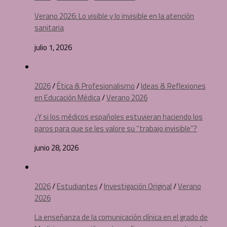
Verano 2026: Lo visible y lo invisible en la atención
sanitaria
julio 1, 2026
2026
/
Ética & Profesionalismo
/
Ideas & Reflexiones
en Educación Médica
/
Verano 2026
¿Y si los médicos españoles estuvieran haciendo los
paros para que se les valore su “trabajo invisible”?
junio 28, 2026
2026
/
Estudiantes
/
Investigación Original
/
Verano
2026
La enseñanza de la comunicación clínica en el grado de