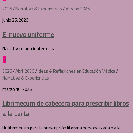
2026
/
Narrativa & Experiencias
/
Verano 2026
junio 25, 2026
El nuevo uniforme
Narrativa clínica (enfermería)
0
2026
/
Abril 2026
/
Ideas & Reflexiones en Educación Médica
/
Narrativa & Experiencias
marzo 16, 2026
Librimecum de cabecera para prescribir libros
a la carta
Un librimecum para la prescripción literaria personalizada o a la