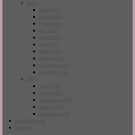
2011
enero 2011
febrero 2011
marzo 2011
abril 2011
mayo 2011
junio 2011
verano 2011
octubre 2011
noviembre 2011
diciembre 2011
2010
mayo 2010
verano 2010
septiembre 2010
octubre 2010
noviembre 2010
Comité Editorial
Colabora