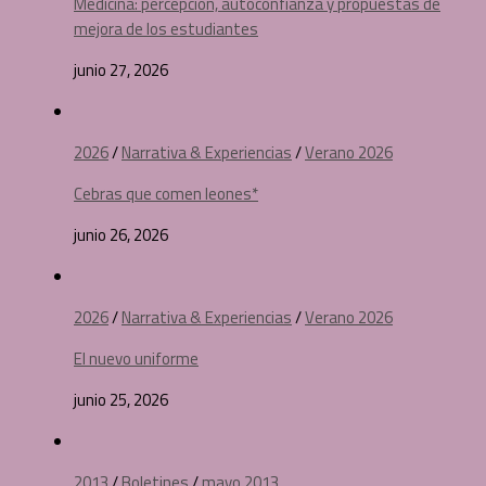
Medicina: percepción, autoconfianza y propuestas de
mejora de los estudiantes
junio 27, 2026
2026
/
Narrativa & Experiencias
/
Verano 2026
Cebras que comen leones*
junio 26, 2026
2026
/
Narrativa & Experiencias
/
Verano 2026
El nuevo uniforme
junio 25, 2026
2013
/
Boletines
/
mayo 2013