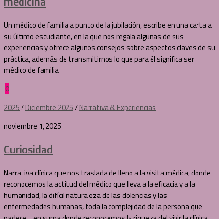
medicina
Un médico de familia a punto de la jubilación, escribe en una carta a
su último estudiante, en la que nos regala algunas de sus
experiencias y ofrece algunos consejos sobre aspectos claves de su
práctica, además de transmitirnos lo que para él significa ser
médico de familia
0
2025
/
Diciembre 2025
/
Narrativa & Experiencias
noviembre 1, 2025
Curiosidad
Narrativa clínica que nos traslada de lleno a la visita médica, donde
reconocemos la actitud del médico que lleva a la eficacia y a la
humanidad, la difícil naturaleza de las dolencias y las
enfermedades humanas, toda la complejidad de la persona que
padece,…en suma donde reconocemos la riqueza del vivir la clínica