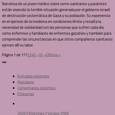
Narrativa de un joven médico sobre como sanitarios y pacientes
están viviendo la terrible situación generada por el gobierno israelí
de destrucción sistemática de Gaza y su población. Su experiencia
en el ejercicio de la medicina en condiciones límite y resalta la
necesidad de solidaridad con las personas que sufren cada dia
como enfermos y familiares de enfermos gazaties y también para
comprender las circunstancias en que otros compañeros sanitarios
ejercen allí su labor.
Página 1 de 17
1
2
3
4
5
...
10
...
»
Última »
Entradas recientes
Populares
Comentarios recientes
Etiquetas
2026
/
Boletines
/
Verano 2026