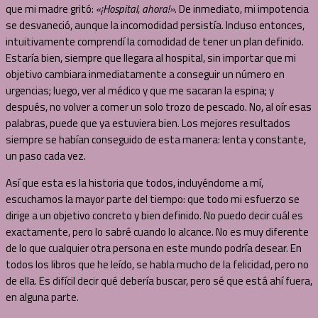
que mi madre gritó:
«¡Hospital, ahora!»
. De inmediato, mi impotencia
se desvaneció, aunque la incomodidad persistía. Incluso entonces,
intuitivamente comprendí la comodidad de tener un plan definido.
Estaría bien, siempre que llegara al hospital, sin importar que mi
objetivo cambiara inmediatamente a conseguir un número en
urgencias; luego, ver al médico y que me sacaran la espina; y
después, no volver a comer un solo trozo de pescado. No, al oír esas
palabras, puede que ya estuviera bien. Los mejores resultados
siempre se habían conseguido de esta manera: lenta y constante,
un paso cada vez.
Así que esta es la historia que todos, incluyéndome a mí,
escuchamos la mayor parte del tiempo: que todo mi esfuerzo se
dirige a un objetivo concreto y bien definido. No puedo decir cuál es
exactamente, pero lo sabré cuando lo alcance. No es muy diferente
de lo que cualquier otra persona en este mundo podría desear. En
todos los libros que he leído, se habla mucho de la felicidad, pero no
de ella. Es difícil decir qué debería buscar, pero sé que está ahí fuera,
en alguna parte.