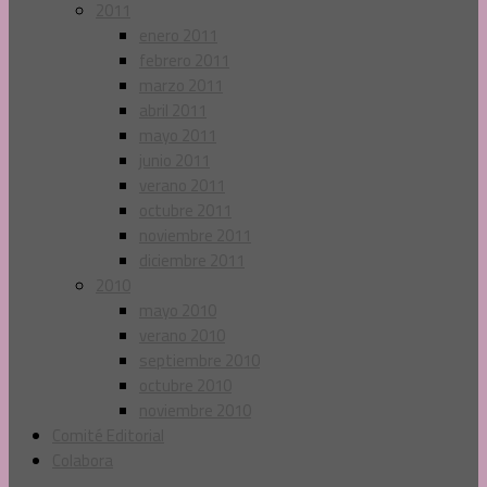
2011
enero 2011
febrero 2011
marzo 2011
abril 2011
mayo 2011
junio 2011
verano 2011
octubre 2011
noviembre 2011
diciembre 2011
2010
mayo 2010
verano 2010
septiembre 2010
octubre 2010
noviembre 2010
Comité Editorial
Colabora