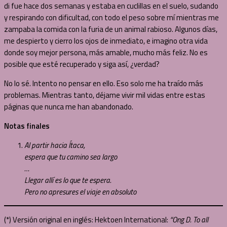
di fue hace dos semanas y estaba en cuclillas en el suelo, sudando
y respirando con dificultad, con todo el peso sobre mí mientras me
zampaba la comida con la furia de un animal rabioso. Algunos días,
me despierto y cierro los ojos de inmediato, e imagino otra vida
donde soy mejor persona, más amable, mucho más feliz. No es
posible que esté recuperado y siga así, ¿verdad?
No lo sé. Intento no pensar en ello. Eso solo me ha traído más
problemas. Mientras tanto, déjame vivir mil vidas entre estas
páginas que nunca me han abandonado.
Notas finales
Al partir hacia Ítaca,
espera que tu camino sea largo
…
Llegar allí es lo que te espera.
Pero no apresures el viaje en absoluto
(*) Versión original en inglés: Hektoen International:
“Ong D. To all