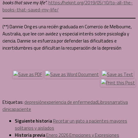
books that save my life”
.
https://hekint.org/2019/05/10/to-all-the-
books-that-saved-my-life/
(**) Dannie Ong es una recién graduada en Comercio de Melbourne,
Australia, que lee con avidez y especial interés sobre psicología y
ciencia. Dannie se esfuerza por defender las dificultades e
incertidumbres que dificultan la recuperación de la depresión
Etiquetas:
depresión
experiencia de enfermedad
Libros
narrativa
clinica
paciente
Siguiente historia
Recetar un gato a pacientes mayores
solitarios y aislados
Historia previa
Enero 2026 Emociones y Expresiones