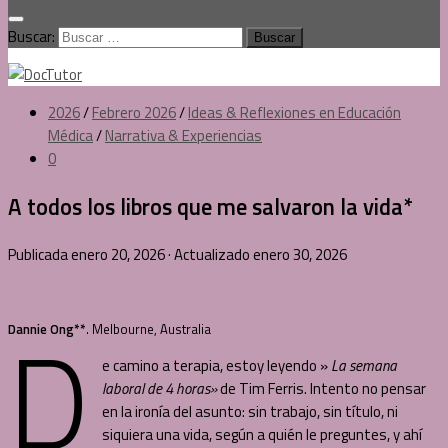
Buscar:
2026
/
Febrero 2026
/
Ideas & Reflexiones en Educación
Médica
/
Narrativa & Experiencias
0
A todos los libros que me salvaron la vida*
Publicada
enero 20, 2026
· Actualizado
enero 30, 2026
D
Dannie Ong**
. Melbourne, Australia
e camino a terapia, estoy leyendo »
La semana
laboral de 4 horas»
de Tim Ferris. Intento no pensar
en la ironía del asunto: sin trabajo, sin título, ni
siquiera una vida, según a quién le preguntes, y ahí