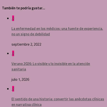
También te podría gustar...
0
La enfermedad en los médicos: una fuente de experiencia,
no un signo de debilidad
septiembre 2, 2022
0
Verano 2026: Lo visible y lo invisible en la atención
sanitaria
julio 1, 2026
0
El sentido de una historia: convertir las anécdotas clínicas
en narrativa clínica