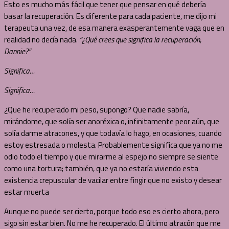
Esto es mucho más fácil que tener que pensar en qué debería
basar la recuperación. Es diferente para cada paciente, me dijo mi
terapeuta una vez, de esa manera exasperantemente vaga que en
realidad no decía nada.
“¿Qué crees que significa la recuperación,
Dannie?”
Significa…
Significa…
¿Que he recuperado mi peso, supongo? Que nadie sabría,
mirándome, que solía ser anoréxica o, infinitamente peor aún, que
solía darme atracones, y que todavía lo hago, en ocasiones, cuando
estoy estresada o molesta. Probablemente significa que ya no me
odio todo el tiempo y que mirarme al espejo no siempre se siente
como una tortura; también, que ya no estaría viviendo esta
existencia crepuscular de vacilar entre fingir que no existo y desear
estar muerta
Aunque no puede ser cierto, porque todo eso es cierto ahora, pero
sigo sin estar bien. No me he recuperado. El último atracón que me