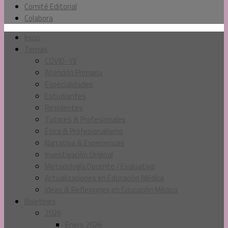
Comité Editorial
Colabora
Inicio
Temas
COVID-19
Atención Primaria
Especialidades
Estudiantes
Residentes
Tutores & Profesionales
Ética & Profesionalismo
Narrativa & Experiencias
Investigación Original
Metodología Docente / Evaluativa
Actualizaciones en Educación Médica
Ideas & Reflexiones en Educación Médica
Boletines
2026
Enero 2026