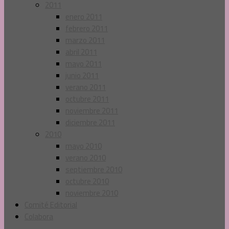
2011
enero 2011
febrero 2011
marzo 2011
abril 2011
mayo 2011
junio 2011
verano 2011
octubre 2011
noviembre 2011
diciembre 2011
2010
mayo 2010
verano 2010
septiembre 2010
octubre 2010
noviembre 2010
Comité Editorial
Colabora