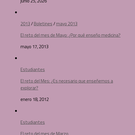
junio 25, 2026
2013
/
Boletines
/
mayo 2013
El reto del mes de Mayo: ¿Por qué enseño medicina?
mayo 17, 2013
Estudiantes
El reto del Mes: ¿Es necesario que enseñemos a
explorar?
enero 18, 2012
Estudiantes
El reto del mes de Marzo