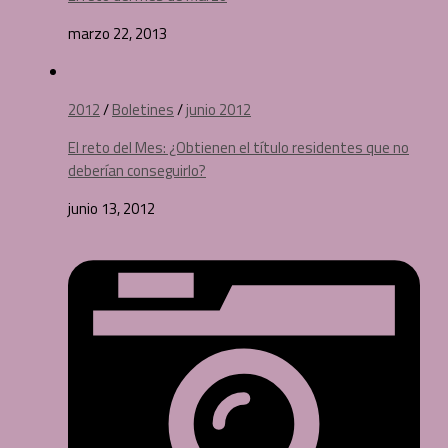
marzo 22, 2013
2012
/
Boletines
/
junio 2012
El reto del Mes: ¿Obtienen el título residentes que no
deberían conseguirlo?
junio 13, 2012