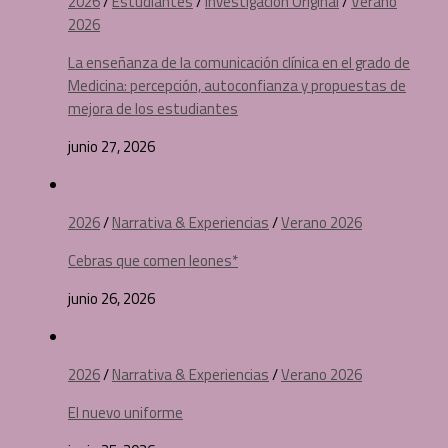
2026
/
Estudiantes
/
Investigación Original
/
Verano
2026
La enseñanza de la comunicación clínica en el grado de
Medicina: percepción, autoconfianza y propuestas de
mejora de los estudiantes
junio 27, 2026
2026
/
Narrativa & Experiencias
/
Verano 2026
Cebras que comen leones*
junio 26, 2026
2026
/
Narrativa & Experiencias
/
Verano 2026
El nuevo uniforme