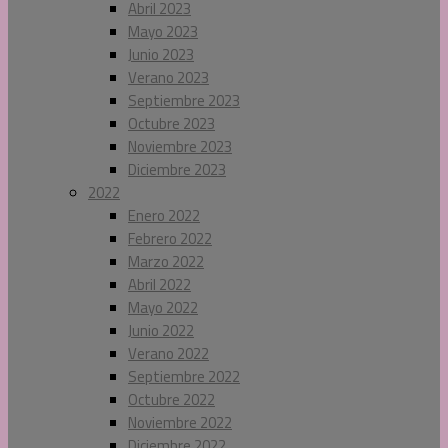
Abril 2023
Mayo 2023
Junio 2023
Verano 2023
Septiembre 2023
Octubre 2023
Noviembre 2023
Diciembre 2023
2022
Enero 2022
Febrero 2022
Marzo 2022
Abril 2022
Mayo 2022
Junio 2022
Verano 2022
Septiembre 2022
Octubre 2022
Noviembre 2022
Diciembre 2022