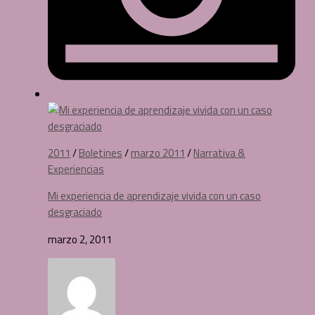
2011
/
Boletines
/
marzo 2011
/
Narrativa &
Experiencias
Mi experiencia de aprendizaje vivida con un caso
desgraciado
marzo 2, 2011