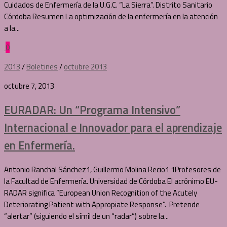
Cuidados de Enfermería de la U.G.C. “La Sierra”. Distrito Sanitario
Córdoba Resumen La optimización de la enfermería en la atención
a la...
0
2013
/
Boletines
/
octubre 2013
octubre 7, 2013
EURADAR: Un “Programa Intensivo”
Internacional e Innovador para el aprendizaje
en Enfermería.
Antonio Ranchal Sánchez1, Guillermo Molina Recio1 1Profesores de
la Facultad de Enfermería. Universidad de Córdoba El acrónimo EU-
RADAR significa “European Union Recognition of the Acutely
Deteriorating Patient with Appropiate Response”. Pretende
“alertar” (siguiendo el símil de un “radar”) sobre la...