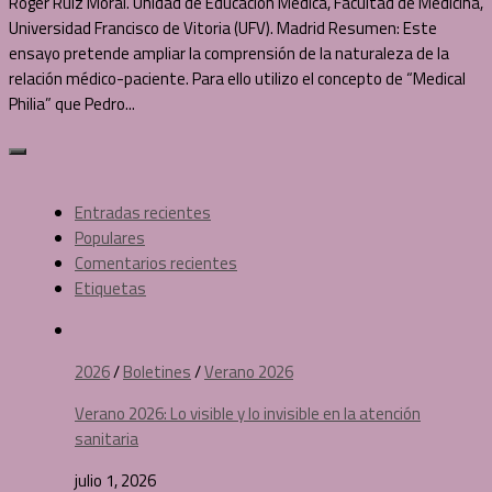
Roger Ruiz Moral. Unidad de Educación Médica, Facultad de Medicina,
Universidad Francisco de Vitoria (UFV). Madrid Resumen: Este
ensayo pretende ampliar la comprensión de la naturaleza de la
relación médico-paciente. Para ello utilizo el concepto de “Medical
Philia” que Pedro...
Entradas recientes
Populares
Comentarios recientes
Etiquetas
2026
/
Boletines
/
Verano 2026
Verano 2026: Lo visible y lo invisible en la atención
sanitaria
julio 1, 2026