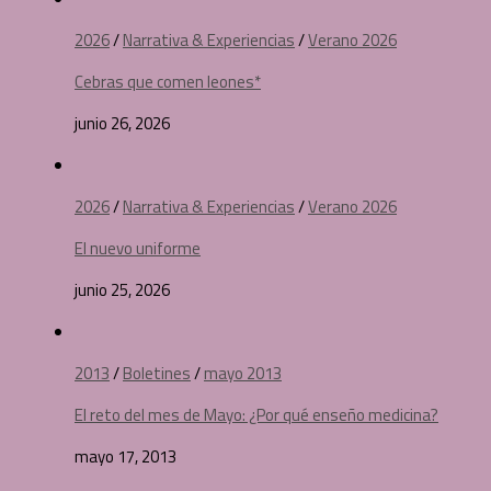
2026
/
Narrativa & Experiencias
/
Verano 2026
Cebras que comen leones*
junio 26, 2026
2026
/
Narrativa & Experiencias
/
Verano 2026
El nuevo uniforme
junio 25, 2026
2013
/
Boletines
/
mayo 2013
El reto del mes de Mayo: ¿Por qué enseño medicina?
mayo 17, 2013