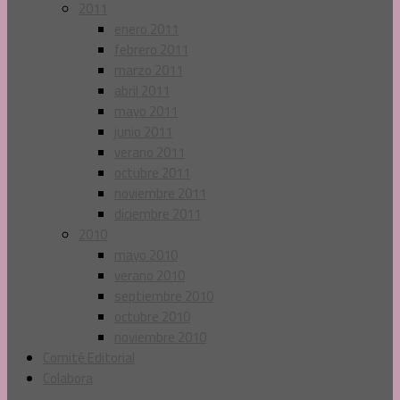
2011
enero 2011
febrero 2011
marzo 2011
abril 2011
mayo 2011
junio 2011
verano 2011
octubre 2011
noviembre 2011
diciembre 2011
2010
mayo 2010
verano 2010
septiembre 2010
octubre 2010
noviembre 2010
Comité Editorial
Colabora