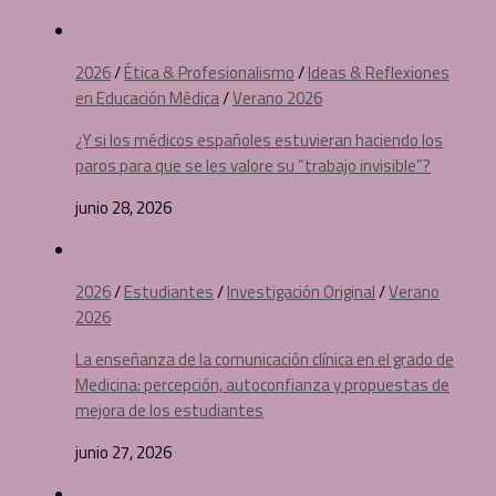
2026
/
Ética & Profesionalismo
/
Ideas & Reflexiones
en Educación Médica
/
Verano 2026
¿Y si los médicos españoles estuvieran haciendo los
paros para que se les valore su “trabajo invisible”?
junio 28, 2026
2026
/
Estudiantes
/
Investigación Original
/
Verano
2026
La enseñanza de la comunicación clínica en el grado de
Medicina: percepción, autoconfianza y propuestas de
mejora de los estudiantes
junio 27, 2026