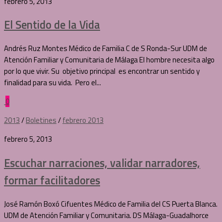
febrero 5, 2013
El Sentido de la Vida
Andrés Ruz Montes Médico de Familia C de S Ronda-Sur UDM de
Atención Familiar y Comunitaria de Málaga El hombre necesita algo
por lo que vivir. Su objetivo principal es encontrar un sentido y
finalidad para su vida. Pero el...
0
2013
/
Boletines
/
febrero 2013
febrero 5, 2013
Escuchar narraciones, validar narradores,
formar facilitadores
José Ramón Boxó Cifuentes Médico de Familia del CS Puerta Blanca.
UDM de Atención Familiar y Comunitaria. DS Málaga-Guadalhorce