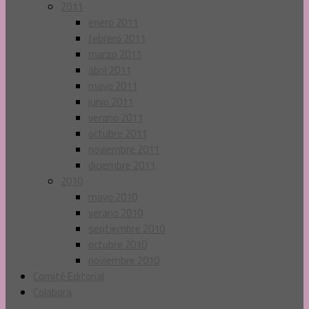
2011
enero 2011
febrero 2011
marzo 2011
abril 2011
mayo 2011
junio 2011
verano 2011
octubre 2011
noviembre 2011
diciembre 2011
2010
mayo 2010
verano 2010
septiembre 2010
octubre 2010
noviembre 2010
Comité Editorial
Colabora