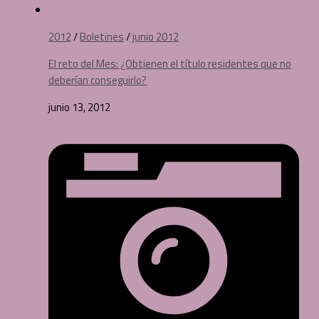
2012
/
Boletines
/
junio 2012
El reto del Mes: ¿Obtienen el título residentes que no
deberían conseguirlo?
junio 13, 2012