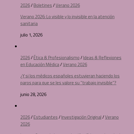
2026
/
Boletines
/
Verano 2026
Verano 2026: Lo visible y lo invisible en la atención
sanitaria
julio 1, 2026
2026
/
Ética & Profesionalismo
/
Ideas & Reflexiones
en Educación Médica
/
Verano 2026
¿Y si los médicos españoles estuvieran haciendo los
paros para que se les valore su “trabajo invisible”?
junio 28, 2026
2026
/
Estudiantes
/
Investigación Original
/
Verano
2026