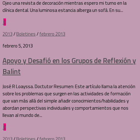
Ojeo una revista de decoración mientras espero mi turno en la
clínica dental. Una luminosa estancia alberga un sofá. En su...
0
2013
/
Boletines
/
febrero 2013
febrero 5, 2013
Apoyo y Desafió en los Grupos de Reflexión y
Balint
José R Loayssa. Doctutor Resumen: Este artículo llama la atención
sobre los problemas que surgen en las actividades de formación
que van más allá del simple añadir conocimientos/habilidades y
abordan perspectivas individuales y comportamientos que nos
llevan al mundo de...
0
2013
/
Boletines
/
febrero 2013