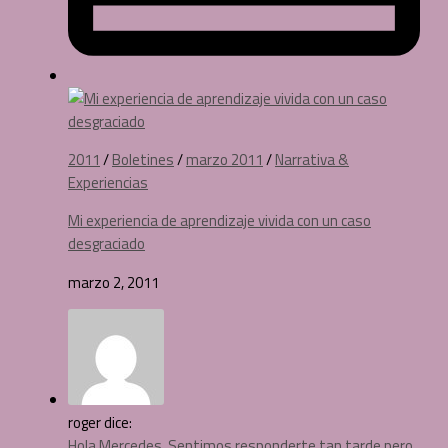
2011
/
Boletines
/
marzo 2011
/
Narrativa &
Experiencias
Mi experiencia de aprendizaje vivida con un caso
desgraciado
marzo 2, 2011
roger dice:
Hola Mercedes, Sentimos responderte tan tarde pero