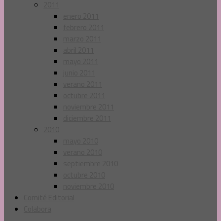
2011
enero 2011
febrero 2011
marzo 2011
abril 2011
mayo 2011
junio 2011
verano 2011
octubre 2011
noviembre 2011
diciembre 2011
2010
mayo 2010
verano 2010
septiembre 2010
octubre 2010
noviembre 2010
Comité Editorial
Colabora