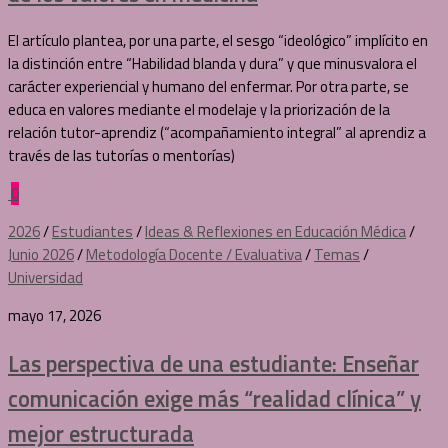
El artículo plantea, por una parte, el sesgo “ideológico” implícito en
la distinción entre “Habilidad blanda y dura” y que minusvalora el
carácter experiencial y humano del enfermar. Por otra parte, se
educa en valores mediante el modelaje y la priorización de la
relación tutor-aprendiz (“acompañamiento integral” al aprendiz a
través de las tutorías o mentorías)
0
2026
/
Estudiantes
/
Ideas & Reflexiones en Educación Médica
/
Junio 2026
/
Metodología Docente / Evaluativa
/
Temas
/
Universidad
mayo 17, 2026
Las perspectiva de una estudiante: Enseñar
comunicación exige más “realidad clínica” y
mejor estructurada