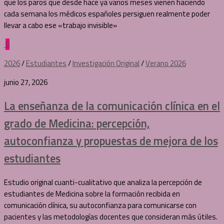
que los paros que desde hace ya varios meses vienen haciendo
cada semana los médicos españoles persiguen realmente poder
llevar a cabo ese «trabajo invisible»
0
2026
/
Estudiantes
/
Investigación Original
/
Verano 2026
junio 27, 2026
La enseñanza de la comunicación clínica en el
grado de Medicina: percepción,
autoconfianza y propuestas de mejora de los
estudiantes
Estudio original cuanti-cualitativo que analiza la percepción de
estudiantes de Medicina sobre la formación recibida en
comunicación clínica, su autoconfianza para comunicarse con
pacientes y las metodologías docentes que consideran más útiles.