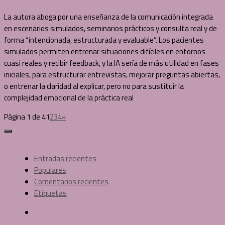
La autora aboga por una enseñanza de la comunicación integrada
en escenarios simulados, seminarios prácticos y consulta real y de
forma “intencionada, estructurada y evaluable”. Los pacientes
simulados permiten entrenar situaciones difíciles en entornos
cuasi reales y recibir feedback, y la IA sería de más utilidad en fases
iniciales, para estructurar entrevistas, mejorar preguntas abiertas,
o entrenar la claridad al explicar, pero no para sustituir la
complejidad emocional de la práctica real
Página 1 de 4
1
2
3
4
»
Entradas recientes
Populares
Comentarios recientes
Etiquetas