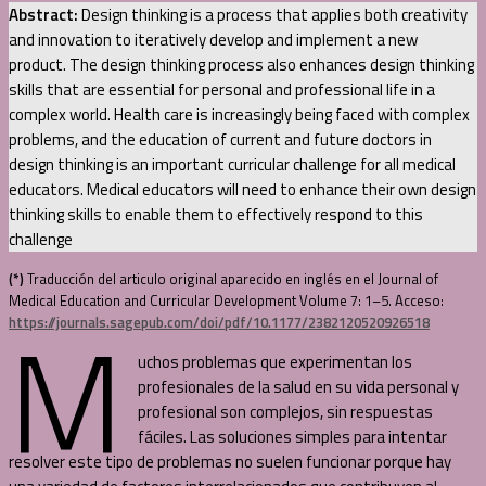
Abstract:
Design thinking is a process that applies both creativity
and innovation to iteratively develop and implement a new
product. The design thinking process also enhances design thinking
skills that are essential for personal and professional life in a
complex world. Health care is increasingly being faced with complex
problems, and the education of current and future doctors in
design thinking is an important curricular challenge for all medical
educators. Medical educators will need to enhance their own design
thinking skills to enable them to effectively respond to this
challenge
(*)
Traducción del articulo original aparecido en inglés en el Journal of
Medical Education and Curricular Development Volume 7: 1–5. Acceso:
M
https://journals.sagepub.com/doi/pdf/10.1177/2382120520926518
uchos problemas que experimentan los
profesionales de la salud en su vida personal y
profesional son complejos, sin respuestas
fáciles. Las soluciones simples para intentar
resolver este tipo de problemas no suelen funcionar porque hay