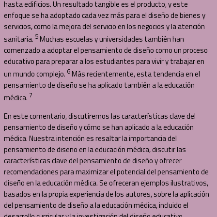
hasta edificios. Un resultado tangible es el producto, y este
enfoque se ha adoptado cada vez más para el diseño de bienes y
servicios, como la mejora del servicio en los negocios y la atención
5
sanitaria.
Muchas escuelas y universidades también han
comenzado a adoptar el pensamiento de diseño como un proceso
educativo para preparar a los estudiantes para vivir y trabajar en
6
un mundo complejo.
Más recientemente, esta tendencia en el
pensamiento de diseño se ha aplicado también a la educación
7
médica.
En este comentario, discutiremos las características clave del
pensamiento de diseño y cómo se han aplicado a la educación
médica. Nuestra intención es resaltar la importancia del
pensamiento de diseño en la educación médica, discutir las
características clave del pensamiento de diseño y ofrecer
recomendaciones para maximizar el potencial del pensamiento de
diseño en la educación médica. Se ofreceran ejemplos ilustrativos,
basados ​​en la propia experiencia de los autores, sobre la aplicación
del pensamiento de diseño a la educación médica, incluido el
desarrollo curricular y la investigación del diseño educativo.