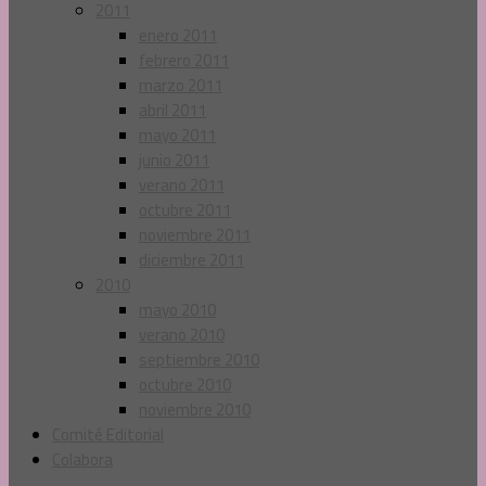
2011
enero 2011
febrero 2011
marzo 2011
abril 2011
mayo 2011
junio 2011
verano 2011
octubre 2011
noviembre 2011
diciembre 2011
2010
mayo 2010
verano 2010
septiembre 2010
octubre 2010
noviembre 2010
Comité Editorial
Colabora