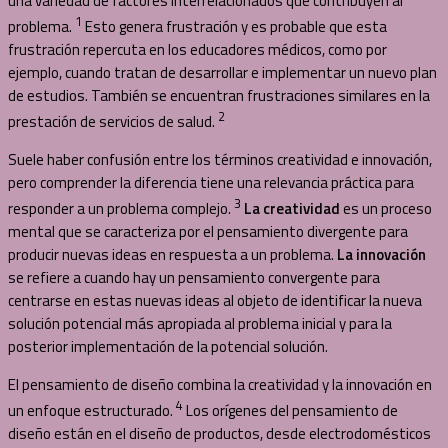
una variedad de factores interrelacionados que contribuyen al
1
problema.
Esto genera frustración y es probable que esta
frustración repercuta en los educadores médicos, como por
ejemplo, cuando tratan de desarrollar e implementar un nuevo plan
de estudios. También se encuentran frustraciones similares en la
2
prestación de servicios de salud.
Suele haber confusión entre los términos creatividad e innovación,
pero comprender la diferencia tiene una relevancia práctica para
3
responder a un problema complejo.
La creatividad
es un proceso
mental que se caracteriza por el pensamiento divergente para
producir nuevas ideas en respuesta a un problema.
La innovación
se refiere a cuando hay un pensamiento convergente para
centrarse en estas nuevas ideas al objeto de identificar la nueva
solución potencial más apropiada al problema inicial y para la
posterior implementación de la potencial solución.
El pensamiento de diseño combina la creatividad y la innovación en
4
un enfoque estructurado.
Los orígenes del pensamiento de
diseño están en el diseño de productos, desde electrodomésticos