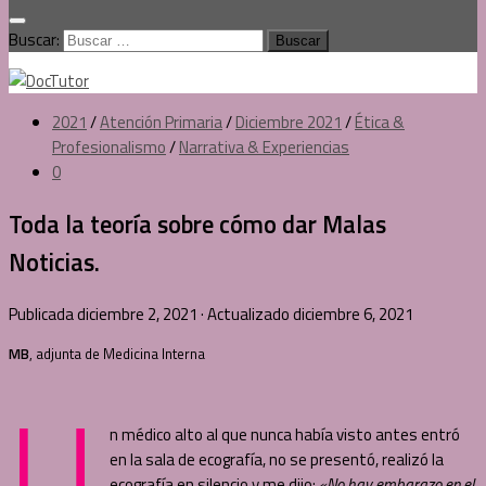
Buscar:
2021
/
Atención Primaria
/
Diciembre 2021
/
Ética &
Profesionalismo
/
Narrativa & Experiencias
0
Toda la teoría sobre cómo dar Malas
Noticias.
Publicada
diciembre 2, 2021
· Actualizado
diciembre 6, 2021
MB
, adjunta de Medicina Interna
U
n médico alto al que nunca había visto antes entró
en la sala de ecografía, no se presentó, realizó la
ecografía en silencio y me dijo:
«No hay embarazo en el