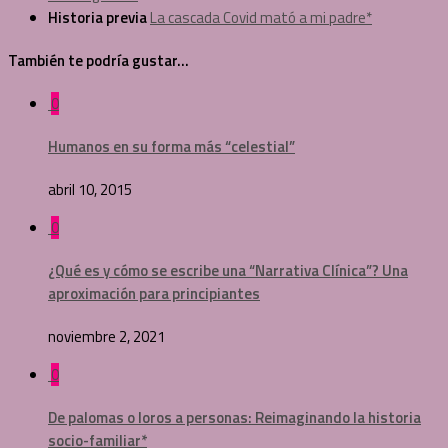
Historia previa
La cascada Covid mató a mi padre*
También te podría gustar...
0
Humanos en su forma más “celestial”
abril 10, 2015
0
¿Qué es y cómo se escribe una “Narrativa Clínica”? Una
aproximación para principiantes
noviembre 2, 2021
0
De palomas o loros a personas: Reimaginando la historia
socio-familiar*