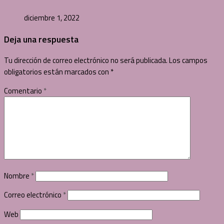
diciembre 1, 2022
Deja una respuesta
Tu dirección de correo electrónico no será publicada.
Los campos
obligatorios están marcados con
*
Comentario
*
Nombre
*
Correo electrónico
*
Web