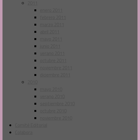
2011
enero 2011
febrero 2011
marzo 2011
abril 2011
mayo 2011
junio 2011
verano 2011
octubre 2011
noviembre 2011
diciembre 2011
2010
mayo 2010
verano 2010
septiembre 2010
octubre 2010
noviembre 2010
Comité Editorial
Colabora