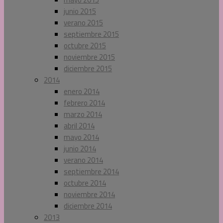
junio 2015
verano 2015
septiembre 2015
octubre 2015
noviembre 2015
diciembre 2015
2014
enero 2014
febrero 2014
marzo 2014
abril 2014
mayo 2014
junio 2014
verano 2014
septiembre 2014
octubre 2014
noviembre 2014
diciembre 2014
2013