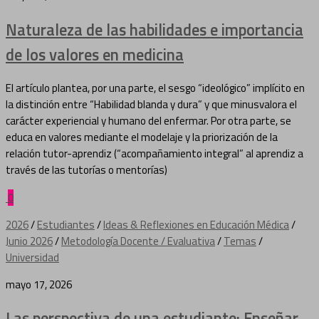
Naturaleza de las habilidades e importancia
de los valores en medicina
El artículo plantea, por una parte, el sesgo “ideológico” implícito en
la distinción entre “Habilidad blanda y dura” y que minusvalora el
carácter experiencial y humano del enfermar. Por otra parte, se
educa en valores mediante el modelaje y la priorización de la
relación tutor-aprendiz (“acompañamiento integral” al aprendiz a
través de las tutorías o mentorías)
0
2026
/
Estudiantes
/
Ideas & Reflexiones en Educación Médica
/
Junio 2026
/
Metodología Docente / Evaluativa
/
Temas
/
Universidad
mayo 17, 2026
Las perspectiva de una estudiante: Enseñar