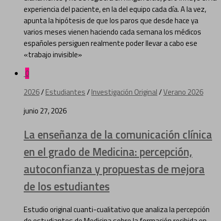
experiencia del paciente, en la del equipo cada día. A la vez,
apunta la hipótesis de que los paros que desde hace ya
varios meses vienen haciendo cada semana los médicos
españoles persiguen realmente poder llevar a cabo ese
«trabajo invisible»
0
2026
/
Estudiantes
/
Investigación Original
/
Verano 2026
junio 27, 2026
La enseñanza de la comunicación clínica
en el grado de Medicina: percepción,
autoconfianza y propuestas de mejora
de los estudiantes
Estudio original cuanti-cualitativo que analiza la percepción
de estudiantes de Medicina sobre la formación recibida en