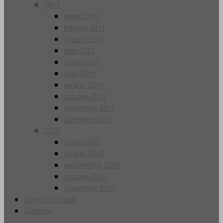
2011
enero 2011
febrero 2011
marzo 2011
abril 2011
mayo 2011
junio 2011
verano 2011
octubre 2011
noviembre 2011
diciembre 2011
2010
mayo 2010
verano 2010
septiembre 2010
octubre 2010
noviembre 2010
Comité Editorial
Colabora