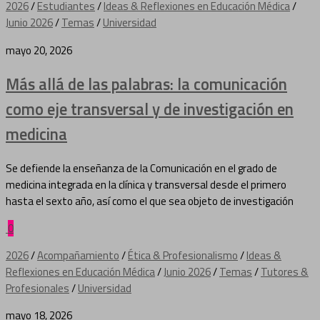
2026
/
Estudiantes
/
Ideas & Reflexiones en Educación Médica
/
Junio 2026
/
Temas
/
Universidad
mayo 20, 2026
Más allá de las palabras: la comunicación
como eje transversal y de investigación en
medicina
Se defiende la enseñanza de la Comunicación en el grado de
medicina integrada en la clínica y transversal desde el primero
hasta el sexto año, así como el que sea objeto de investigación
0
2026
/
Acompañamiento
/
Ética & Profesionalismo
/
Ideas &
Reflexiones en Educación Médica
/
Junio 2026
/
Temas
/
Tutores &
Profesionales
/
Universidad
mayo 18, 2026