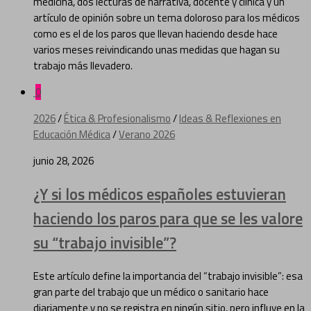
medicina, dos lecturas de narrativa, docente y clínica y un
artículo de opinión sobre un tema doloroso para los médicos
como es el de los paros que llevan haciendo desde hace
varios meses reivindicando unas medidas que hagan su
trabajo más llevadero.
0
2026
/
Ética & Profesionalismo
/
Ideas & Reflexiones en
Educación Médica
/
Verano 2026
junio 28, 2026
¿Y si los médicos españoles estuvieran
haciendo los paros para que se les valore
su “trabajo invisible”?
Este artículo define la importancia del “trabajo invisible”: esa
gran parte del trabajo que un médico o sanitario hace
diariamente y no se registra en ningún sitio, pero influye en la