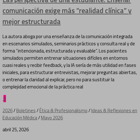
comunicación exige más “realidad clínica” y
mejor estructurada
La autora aboga por una enseñanza de la comunicación integrada
en escenarios simulados, seminarios prácticos y consulta real y de
forma “intencionada, estructurada y evaluable”. Los pacientes
simulados permiten entrenar situaciones difíciles en entornos
cuasi reales y recibir feedback, y la IA sería de más utilidad en fases
iniciales, para estructurar entrevistas, mejorar preguntas abiertas,
o entrenar la claridad al explicar, pero no para sustituir la
complejidad emocional de la práctica real
0
2026
/
Boletines
/
Ética & Profesionalismo
/
Ideas & Reflexiones en
Educación Médica
/
Mayo 2026
abril 25, 2026