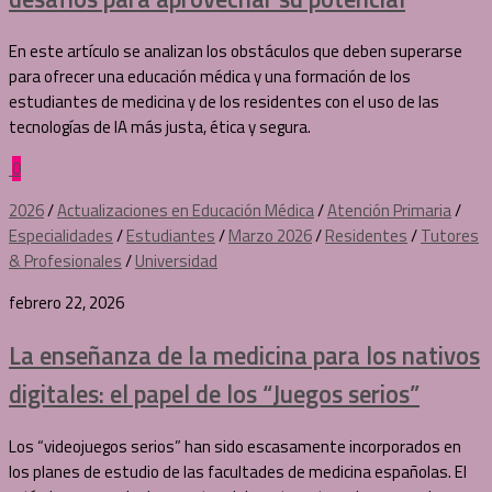
En este artículo se analizan los obstáculos que deben superarse
para ofrecer una educación médica y una formación de los
estudiantes de medicina y de los residentes con el uso de las
tecnologías de IA más justa, ética y segura.
0
2026
/
Actualizaciones en Educación Médica
/
Atención Primaria
/
Especialidades
/
Estudiantes
/
Marzo 2026
/
Residentes
/
Tutores
& Profesionales
/
Universidad
febrero 22, 2026
La enseñanza de la medicina para los nativos
digitales: el papel de los “Juegos serios”
Los “videojuegos serios” han sido escasamente incorporados en
los planes de estudio de las facultades de medicina españolas. El