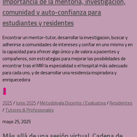
Importancia de la mentoría, investigación,
comunidad y auto-confianza para
estudiantes y residentes
Encontrar un mentor-tutor, desarrollar la investigacion, buscar y
adherirse a comunidades de intereses y confiar en uno mismo y en
la capacidad para ofrecer algo único y de valora a pacientes y
compañeros, son estrategias para mejorar las posibilidades de
encontrar tras el MIR la especialidad o el hospital más adecuado
para cada uno, y de desarrollar una residencia inspiradora y
enriquecedora
0
2025
/
Junio 2025
/
Metodología Docente / Evaluativa
/
Residentes
/
Tutores & Profesionales
mayo 25, 2025
Más allá de una sesión virtual. Cadena de