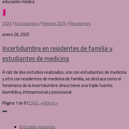
educación médica
0
2025
/
Estudiantes
/
Febrero 2025
/
Residentes
enero 26, 2025
Incertidumbre en residentes de familia y
estudiantes de medicina
A raíz de dos estudios realizados, uno con estudiantes de medicina
y otro con residentes de medicina de familia, se destaca como el
fenómeno de la incertidumbre clínica tiene una triple fuente:
biomédica, interpersonal y psicosocial
Página 1 de 6
1
2
3
4
5
...
»
Última »
Entradas recientes