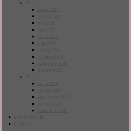
2011
enero 2011
febrero 2011
marzo 2011
abril 2011
mayo 2011
junio 2011
verano 2011
octubre 2011
noviembre 2011
diciembre 2011
2010
mayo 2010
verano 2010
septiembre 2010
octubre 2010
noviembre 2010
Comité Editorial
Colabora