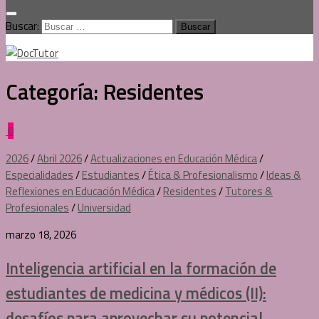
Buscar:
Categoría:
Residentes
0
2026
/
Abril 2026
/
Actualizaciones en Educación Médica
/
Especialidades
/
Estudiantes
/
Ética & Profesionalismo
/
Ideas &
Reflexiones en Educación Médica
/
Residentes
/
Tutores &
Profesionales
/
Universidad
marzo 18, 2026
Inteligencia artificial en la formación de
estudiantes de medicina y médicos (II):
desafíos para aprovechar su potencial