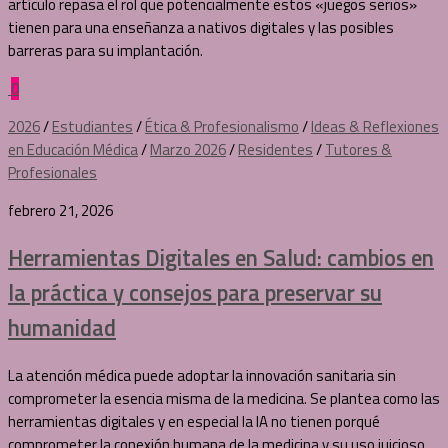
artículo repasa el rol que potencialmente estos «juegos serios»
tienen para una enseñanza a nativos digitales y las posibles
barreras para su implantación.
0
2026
/
Estudiantes
/
Ética & Profesionalismo
/
Ideas & Reflexiones
en Educación Médica
/
Marzo 2026
/
Residentes
/
Tutores &
Profesionales
febrero 21, 2026
Herramientas Digitales en Salud: cambios en
la práctica y consejos para preservar su
humanidad
La atención médica puede adoptar la innovación sanitaria sin
comprometer la esencia misma de la medicina. Se plantea como las
herramientas digitales y en especial la IA no tienen porqué
comprometer la conexión humana de la medicina y su uso juicioso