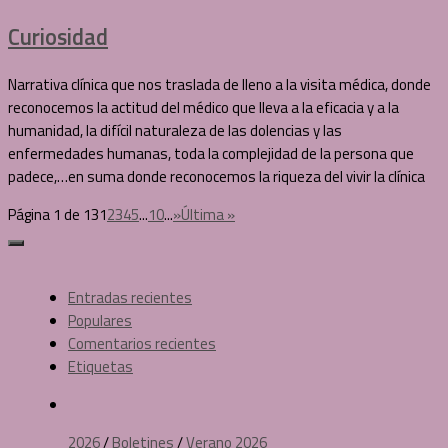
Curiosidad
Narrativa clínica que nos traslada de lleno a la visita médica, donde
reconocemos la actitud del médico que lleva a la eficacia y a la
humanidad, la difícil naturaleza de las dolencias y las
enfermedades humanas, toda la complejidad de la persona que
padece,…en suma donde reconocemos la riqueza del vivir la clínica
Página 1 de 13
1
2
3
4
5
...
10
...
»
Última »
Entradas recientes
Populares
Comentarios recientes
Etiquetas
2026
/
Boletines
/
Verano 2026