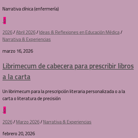
Narrativa clínica (enfermería)
0
2026
/
Abril 2026
/
Ideas & Reflexiones en Educación Médica
/
Narrativa & Experiencias
marzo 16, 2026
Librimecum de cabecera para prescribir libros
a la carta
Un librimecum para la prescripción literaria personalizada o a la
carta o literatura de precisión
0
2026
/
Marzo 2026
/
Narrativa & Experiencias
febrero 20, 2026