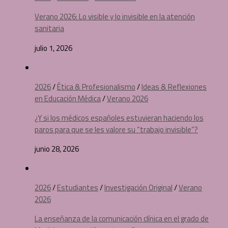
Verano 2026: Lo visible y lo invisible en la atención
sanitaria
julio 1, 2026
2026
/
Ética & Profesionalismo
/
Ideas & Reflexiones
en Educación Médica
/
Verano 2026
¿Y si los médicos españoles estuvieran haciendo los
paros para que se les valore su “trabajo invisible”?
junio 28, 2026
2026
/
Estudiantes
/
Investigación Original
/
Verano
2026
La enseñanza de la comunicación clínica en el grado de