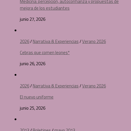
Medicina: percepción, autoconfianza y propuestas de
mejora de los estudiantes
junio 27, 2026
2026
/
Narrativa & Experiencias
/
Verano 2026
Cebras que comen leones*
junio 26, 2026
2026
/
Narrativa & Experiencias
/
Verano 2026
El nuevo uniforme
junio 25, 2026
2013
/
Boletines
/
mayo 2013