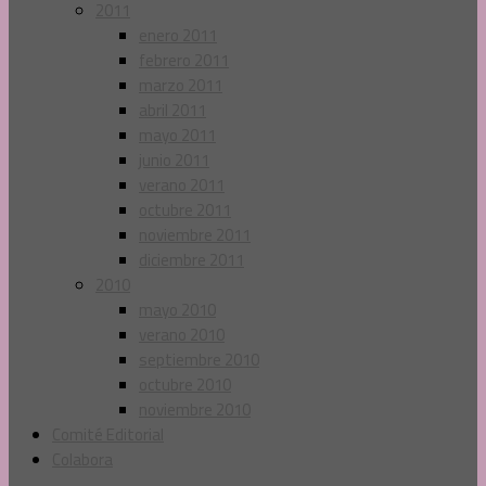
2011
enero 2011
febrero 2011
marzo 2011
abril 2011
mayo 2011
junio 2011
verano 2011
octubre 2011
noviembre 2011
diciembre 2011
2010
mayo 2010
verano 2010
septiembre 2010
octubre 2010
noviembre 2010
Comité Editorial
Colabora