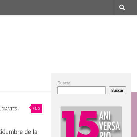
Buscar
Buscar
0
UDIANTES
/
tidumbre de la