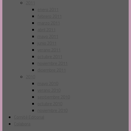
2011
enero 2011
febrero 2011
marzo 2011
abril 2011
mayo 2011
junio 2011
verano 2011
octubre 2011
noviembre 2011
diciembre 2011
2010
mayo 2010
verano 2010
septiembre 2010
octubre 2010
noviembre 2010
Comité Editorial
Colabora