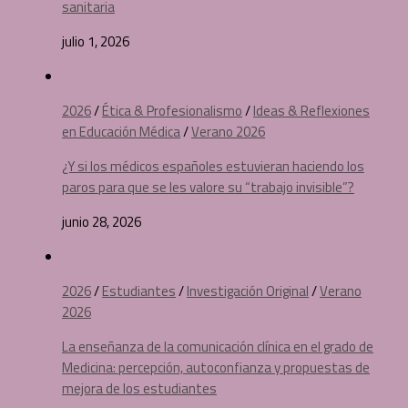
sanitaria
julio 1, 2026
2026
/
Ética & Profesionalismo
/
Ideas & Reflexiones
en Educación Médica
/
Verano 2026
¿Y si los médicos españoles estuvieran haciendo los
paros para que se les valore su “trabajo invisible”?
junio 28, 2026
2026
/
Estudiantes
/
Investigación Original
/
Verano
2026
La enseñanza de la comunicación clínica en el grado de
Medicina: percepción, autoconfianza y propuestas de
mejora de los estudiantes