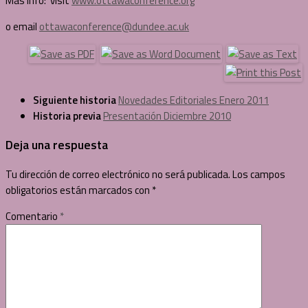
Más Info: visit
www.ottawaconference.org
o email
ottawaconference@dundee.ac.uk
Siguiente historia
Novedades Editoriales Enero 2011
Historia previa
Presentación Diciembre 2010
Deja una respuesta
Tu dirección de correo electrónico no será publicada.
Los campos
obligatorios están marcados con
*
Comentario
*