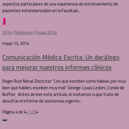
aspectos particulares de una experiencia de entrenamiento de
pacientes estandarizados en la Facultad...
0
2014
/
Boletines
/
mayo 2014
mayo 13, 2014
Comunicación Médica Escrita: Un decálogo
para mejorar nuestros informes clínicos
Roger Ruiz Moral. Doctutor “Los que escriben como hablan, por muy
bien que hablen, escriben muy mal” George-Louis Leclerc, Conde de
Buffon Antes de leer este artículo, le invitamos a que trate de
descifrar el informe de asistencia urgente...
Página 4 de 4
«
1
2
3
4