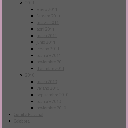
2011
enero 2011
febrero 2011
marzo 2011
abril 2011
mayo 2011
junio 2011
verano 2011
octubre 2011
noviembre 2011
diciembre 2011
2010
mayo 2010
verano 2010
septiembre 2010
octubre 2010
noviembre 2010
Comité Editorial
Colabora