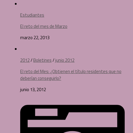
Estudiantes
El reto del mes de Marzo
marzo 22, 2013
2012
/
Boletines
/
junio 2012
El reto del Mes: ¿Obtienen el título residentes que no
deberían conseguirlo?
junio 13, 2012