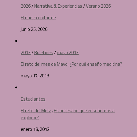
2026
/
Narrativa & Experiencias
/
Verano 2026
El nuevo uniforme
junio 25, 2026
2013
/
Boletines
/
mayo 2013
El reto del mes de Mayo: ¿Por qué enseño medicina?
mayo 17, 2013
Estudiantes
El reto del Mes: ¿Es necesario que enseñemos a
explorar?
enero 18, 2012