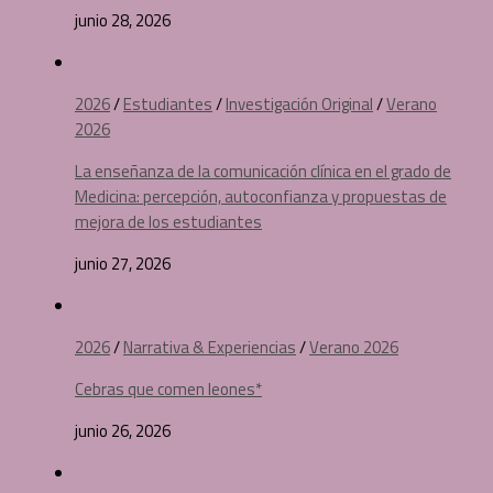
junio 28, 2026
2026
/
Estudiantes
/
Investigación Original
/
Verano
2026
La enseñanza de la comunicación clínica en el grado de
Medicina: percepción, autoconfianza y propuestas de
mejora de los estudiantes
junio 27, 2026
2026
/
Narrativa & Experiencias
/
Verano 2026
Cebras que comen leones*
junio 26, 2026