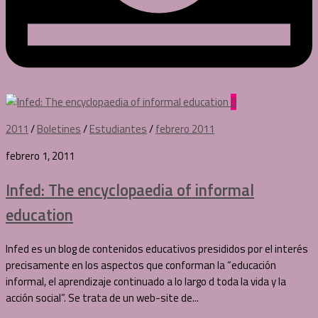
0
2011
/
Boletines
/
Estudiantes
/
febrero 2011
febrero 1, 2011
Infed: The encyclopaedia of informal
education
Infed es un blog de contenidos educativos presididos por el interés
precisamente en los aspectos que conforman la “educación
informal, el aprendizaje continuado a lo largo d toda la vida y la
acción social”. Se trata de un web-site de...