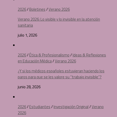
2026
/
Boletines
/
Verano 2026
Verano 2026: Lo visible y lo invisible en la atención
sanitaria
julio 1, 2026
2026
/
Ética & Profesionalismo
/
Ideas & Reflexiones
en Educación Médica
/
Verano 2026
¿Y si los médicos españoles estuvieran haciendo los
paros para que se les valore su “trabajo invisible”?
junio 28, 2026
2026
/
Estudiantes
/
Investigación Original
/
Verano
2026