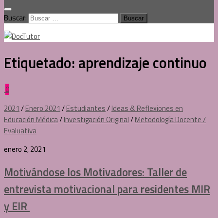
Buscar:
Etiquetado:
aprendizaje continuo
0
2021
/
Enero 2021
/
Estudiantes
/
Ideas & Reflexiones en
Educación Médica
/
Investigación Original
/
Metodología Docente /
Evaluativa
enero 2, 2021
Motivándose los Motivadores: Taller de
entrevista motivacional para residentes MIR
y EIR