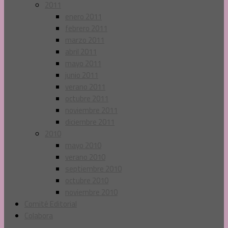
2011
enero 2011
febrero 2011
marzo 2011
abril 2011
mayo 2011
junio 2011
verano 2011
octubre 2011
noviembre 2011
diciembre 2011
2010
mayo 2010
verano 2010
septiembre 2010
octubre 2010
noviembre 2010
Comité Editorial
Colabora