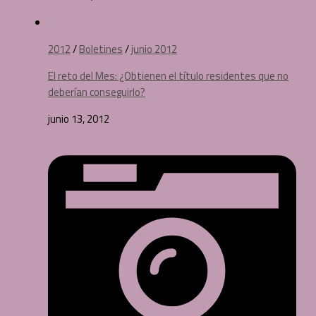
2012
/
Boletines
/
junio 2012
El reto del Mes: ¿Obtienen el título residentes que no
deberían conseguirlo?
junio 13, 2012