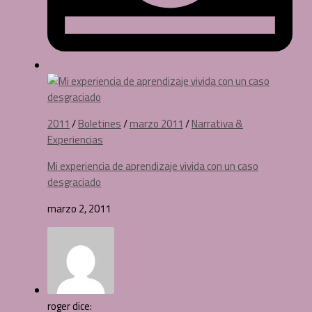
2011
/
Boletines
/
marzo 2011
/
Narrativa &
Experiencias
Mi experiencia de aprendizaje vivida con un caso
desgraciado
marzo 2, 2011
roger dice: