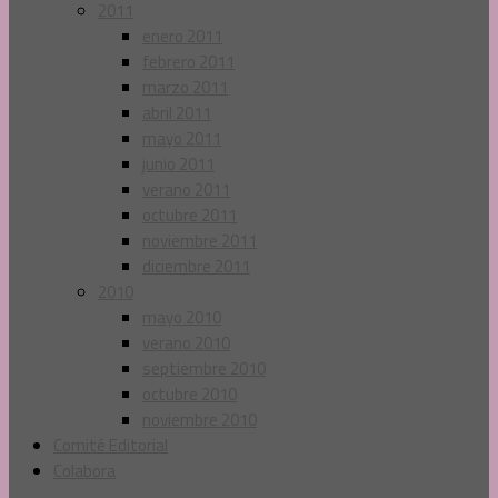
2011
enero 2011
febrero 2011
marzo 2011
abril 2011
mayo 2011
junio 2011
verano 2011
octubre 2011
noviembre 2011
diciembre 2011
2010
mayo 2010
verano 2010
septiembre 2010
octubre 2010
noviembre 2010
Comité Editorial
Colabora