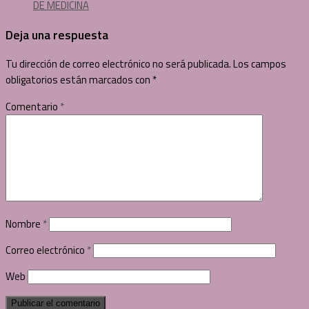
DE MEDICINA
Deja una respuesta
Tu dirección de correo electrónico no será publicada.
Los campos
obligatorios están marcados con
*
Comentario
*
Nombre
*
Correo electrónico
*
Web