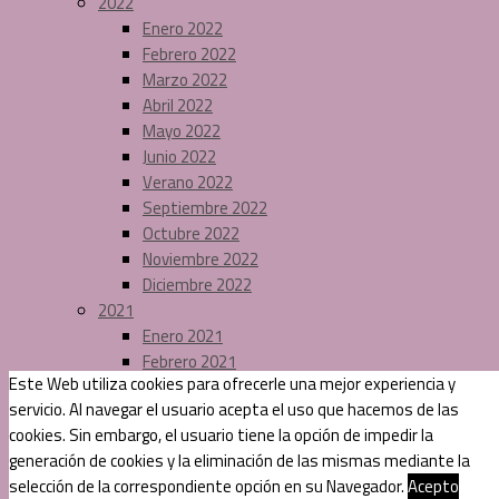
2022
Enero 2022
Febrero 2022
Marzo 2022
Abril 2022
Mayo 2022
Junio 2022
Verano 2022
Septiembre 2022
Octubre 2022
Noviembre 2022
Diciembre 2022
2021
Enero 2021
Febrero 2021
Este Web utiliza cookies para ofrecerle una mejor experiencia y
Marzo 2021
servicio. Al navegar el usuario acepta el uso que hacemos de las
Abril 2021
cookies. Sin embargo, el usuario tiene la opción de impedir la
Mayo 2021
generación de cookies y la eliminación de las mismas mediante la
Junio 2021
selección de la correspondiente opción en su Navegador.
Acepto
Verano 2021