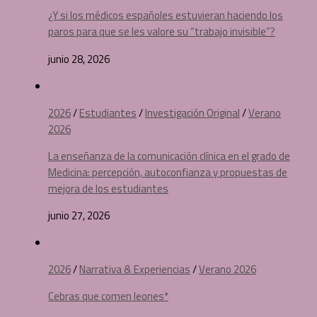
¿Y si los médicos españoles estuvieran haciendo los
paros para que se les valore su “trabajo invisible”?
junio 28, 2026
2026
/
Estudiantes
/
Investigación Original
/
Verano
2026
La enseñanza de la comunicación clínica en el grado de
Medicina: percepción, autoconfianza y propuestas de
mejora de los estudiantes
junio 27, 2026
2026
/
Narrativa & Experiencias
/
Verano 2026
Cebras que comen leones*