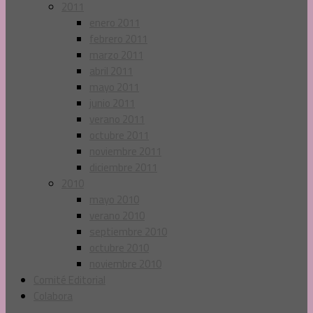
2011
enero 2011
febrero 2011
marzo 2011
abril 2011
mayo 2011
junio 2011
verano 2011
octubre 2011
noviembre 2011
diciembre 2011
2010
mayo 2010
verano 2010
septiembre 2010
octubre 2010
noviembre 2010
Comité Editorial
Colabora