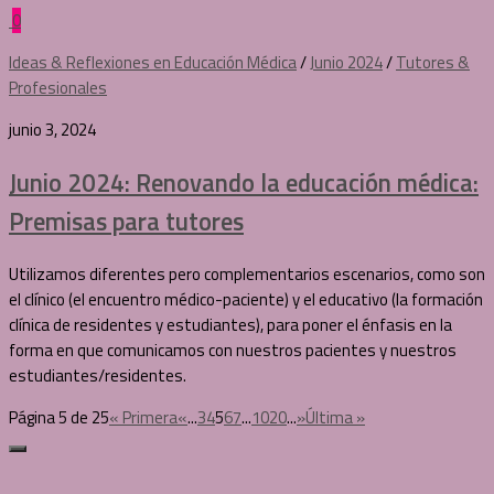
0
Ideas & Reflexiones en Educación Médica
/
Junio 2024
/
Tutores &
Profesionales
junio 3, 2024
Junio 2024: Renovando la educación médica:
Premisas para tutores
Utilizamos diferentes pero complementarios escenarios, como son
el clínico (el encuentro médico-paciente) y el educativo (la formación
clínica de residentes y estudiantes), para poner el énfasis en la
forma en que comunicamos con nuestros pacientes y nuestros
estudiantes/residentes.
Página 5 de 25
« Primera
«
...
3
4
5
6
7
...
10
20
...
»
Última »