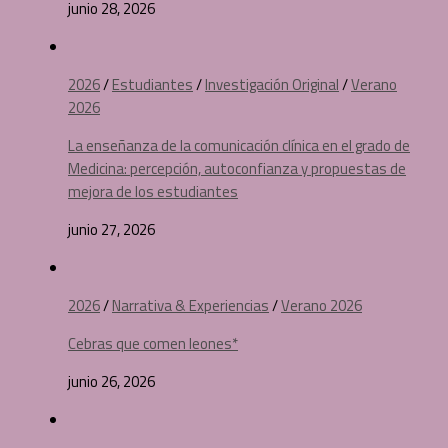
junio 28, 2026
2026
/
Estudiantes
/
Investigación Original
/
Verano
2026
La enseñanza de la comunicación clínica en el grado de
Medicina: percepción, autoconfianza y propuestas de
mejora de los estudiantes
junio 27, 2026
2026
/
Narrativa & Experiencias
/
Verano 2026
Cebras que comen leones*
junio 26, 2026