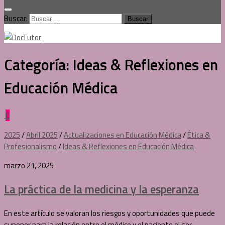
Buscar:
Categoría:
Ideas & Reflexiones en
Educación Médica
0
2025
/
Abril 2025
/
Actualizaciones en Educación Médica
/
Ética &
Profesionalismo
/
Ideas & Reflexiones en Educación Médica
marzo 21, 2025
La práctica de la medicina y la esperanza
En este artículo se valoran los riesgos y oportunidades que puede
suponer para la relación entre el médico y el paciente el ser