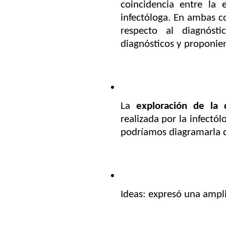
coincidencia entre la 
infectóloga. En ambas c
respecto al diagnóst
diagnósticos y proponi
La
exploración de la 
realizada por la infectól
podríamos diagramarla d
Ideas: expresó una ampli