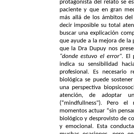
protagonista del relato se es
paciente y que en gran med
más allá de los ámbitos del 
decir imposible su total ate
buscar una explicación comp
que ayude a la mejora de la pr
que la Dra Dupuy nos presen
“donde estuvo el error”.
El 
indica su sensibilidad hac
profesional. Es necesario 
biológica se puede sostene
una perspectiva biopsicoso
atención, de adoptar un
(“mindfullness"). Pero e
momentos actuar “sin pensar
biológico y desprovisto de co
y emocional. Esta conducta