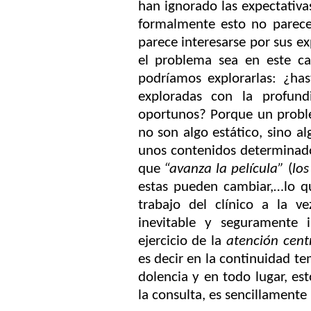
han ignorado las expectativa
formalmente esto no parece
parece interesarse por sus exp
el problema sea en este ca
podríamos explorarlas: ¿ha
exploradas con la profu
oportunos? Porque un proble
no son algo estático, sino 
unos contenidos determinad
que
“avanza la película”
(
lo
estas pueden cambiar,…lo q
trabajo del clínico a la v
inevitable y seguramente 
ejercicio de la
atención cent
es decir en la continuidad t
dolencia y en todo lugar, est
la consulta, es sencillamente