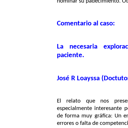
nominar su padecimiento. Otro
Comentario al caso:
La necesaria explora
paciente.
José R Loayssa (Doctuto
El relato que nos prese
especialmente interesante p
de forma muy gráfica: Un en
errores o falta de competenci