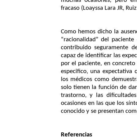
muchas ocasiones, pero en
fracaso (
Loayssa Lara JR, Rui
Como hemos dicho la ausenc
“racionalidad” del pacient
contribuido seguramente de
capaz de identificar las expe
por el paciente, en concreto
especifico, una expectativa 
los médicos como demuestra
solo tienen la función de da
trastorno, y las dificultad
ocasiones en las que los sín
conocido y se presentan como
Referencias