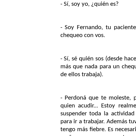
- Sí, soy yo, ¿quién es?
- Soy Fernando, tu pacient
chequeo con vos.
- Sí, sé quién sos (desde hac
más que nada para un chequ
de ellos trabaja).
- Perdoná que te moleste, 
quien acudir... Estoy real
suspender toda la activida
para ir a trabajar. Además t
tengo más fiebre. Es necesari