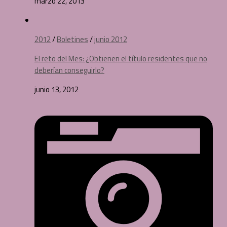
marzo 22, 2013
2012
/
Boletines
/
junio 2012
El reto del Mes: ¿Obtienen el título residentes que no
deberían conseguirlo?
junio 13, 2012