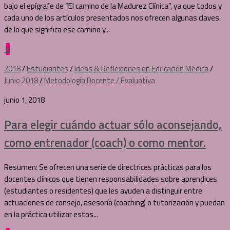
bajo el epígrafe de “El camino de la Madurez Clínica”, ya que todos y
cada uno de los artículos presentados nos ofrecen algunas claves
de lo que significa ese camino y...
0
2018
/
Estudiantes
/
Ideas & Reflexiones en Educación Médica
/
Junio 2018
/
Metodología Docente / Evaluativa
junio 1, 2018
Para elegir cuándo actuar sólo aconsejando,
como entrenador (coach) o como mentor.
Resumen: Se ofrecen una serie de directrices prácticas para los
docentes clínicos que tienen responsabilidades sobre aprendices
(estudiantes o residentes) que les ayuden a distinguir entre
actuaciones de consejo, asesoría (coaching) o tutorización y puedan
en la práctica utilizar estos...