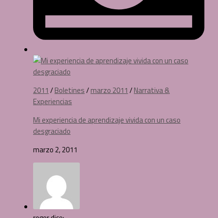
2011
/
Boletines
/
marzo 2011
/
Narrativa &
Experiencias
Mi experiencia de aprendizaje vivida con un caso
desgraciado
marzo 2, 2011
roger dice: