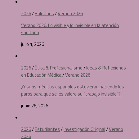
2026
/
Boletines
/
Verano 2026
Verano 2026: Lo visible y lo invisible en la atención
sanitaria
julio 1, 2026
2026
/
Ética & Profesionalismo
/
Ideas & Reflexiones
en Educación Médica
/
Verano 2026
¿Y si los médicos españoles estuvieran haciendo los
paros para que se les valore su “trabajo invisible”?
junio 28, 2026
2026
/
Estudiantes
/
Investigación Original
/
Verano
2026