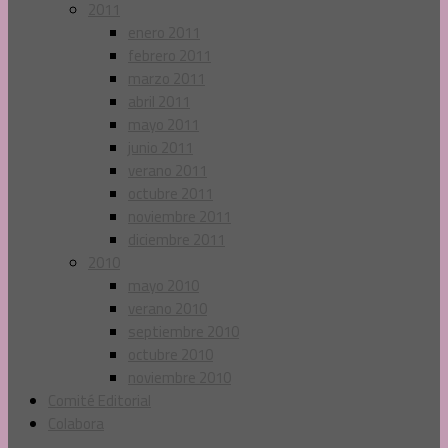
2011
enero 2011
febrero 2011
marzo 2011
abril 2011
mayo 2011
junio 2011
verano 2011
octubre 2011
noviembre 2011
diciembre 2011
2010
mayo 2010
verano 2010
septiembre 2010
octubre 2010
noviembre 2010
Comité Editorial
Colabora