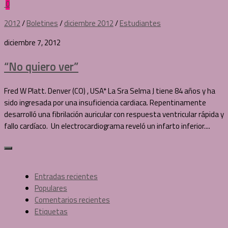
0
2012
/
Boletines
/
diciembre 2012
/
Estudiantes
diciembre 7, 2012
“No quiero ver”
Fred W Platt. Denver (CO) , USA* La Sra Selma J tiene 84 años y ha
sido ingresada por una insuficiencia cardiaca. Repentinamente
desarrolló una fibrilación auricular con respuesta ventricular rápida y
fallo cardíaco. Un electrocardiograma reveló un infarto inferior....
Entradas recientes
Populares
Comentarios recientes
Etiquetas