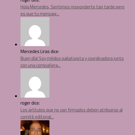
Hola Mercedes, Sentimos responderte tan tarde pero
es que tu mensaje...
Mercedes Liras dice:
Buen día! Soy médico paliativista y coordinadora junto
con una compañera...
roger dice:
Los artículos que no van firmados deben atribuirse al
comité editorial...