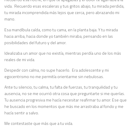
vida. Recuerdo esas escaleras y tus gritos abajo, tu mirada perdida,
tu mirada incomprendida más lejos que cerca, pero abrazando mi
mano.
Esa mandíbula caída, como tu cama, en la planta baja. Y tu mirada
hacia arriba, hacia donde yo también miraba, pensando en las
posibilidades del futuro y del amor.
Idealizaba un amor que no existía, mientras perdía uno de los más
reales de mi vida.
Despedir con calma, no supe hacerlo. Era adolescente y mi
egocentrismo no me permitía orientarme sin nebulosas.
Ante tu silencio, tu calma, tu falta de fuerzas, tu tranquilidad y tu
ausencia, no se me ocurrió otra cosa que preguntarte si me querías.
Tu ausencia progresiva me hacía necesitar reafirmar tu amor. Ese que
he buscado en los momentos que más me arrastraba al fondo y me
hacía sentir a salvo.
Me contestaste que más que a tu vida.