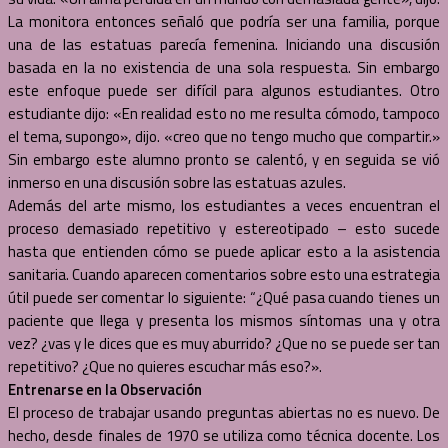
La monitora entonces señaló que podría ser una familia, porque
una de las estatuas parecía femenina. Iniciando una discusión
basada en la no existencia de una sola respuesta. Sin embargo
este enfoque puede ser difícil para algunos estudiantes. Otro
estudiante dijo: «En realidad esto no me resulta cómodo, tampoco
el tema, supongo», dijo. «creo que no tengo mucho que compartir.»
Sin embargo este alumno pronto se calentó, y en seguida se vió
inmerso en una discusión sobre las estatuas azules.
Además del arte mismo, los estudiantes a veces encuentran el
proceso demasiado repetitivo y estereotipado – esto sucede
hasta que entienden cómo se puede aplicar esto a la asistencia
sanitaria. Cuando aparecen comentarios sobre esto una estrategia
útil puede ser comentar lo siguiente: “¿Qué pasa cuando tienes un
paciente que llega y presenta los mismos síntomas una y otra
vez? ¿vas y le dices que es muy aburrido? ¿Que no se puede ser tan
repetitivo? ¿Que no quieres escuchar más eso?».
Entrenarse en la Observación
El proceso de trabajar usando preguntas abiertas no es nuevo. De
hecho, desde finales de 1970 se utiliza como técnica docente. Los