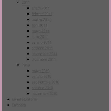
2011
enero 2011
febrero 2011
marzo 2011
abril 2011
mayo 2011
junio 2011
verano 2011
octubre 2011
noviembre 2011
diciembre 2011
2010
mayo 2010
verano 2010
septiembre 2010
octubre 2010
noviembre 2010
Comité Editorial
Colabora