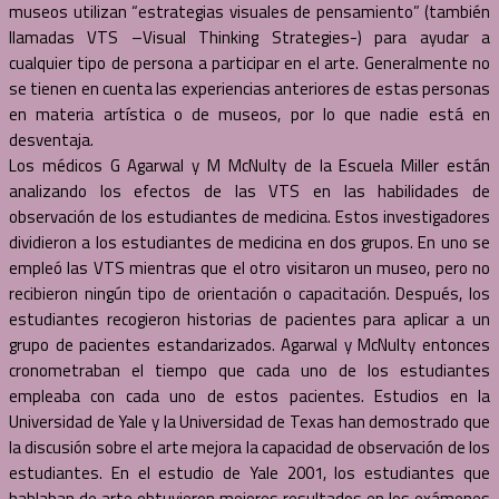
museos utilizan “estrategias visuales de pensamiento” (también
llamadas VTS –Visual Thinking Strategies-) para ayudar a
cualquier tipo de persona a participar en el arte. Generalmente no
se tienen en cuenta las experiencias anteriores de estas personas
en materia artística o de museos, por lo que nadie está en
desventaja.
Los médicos G Agarwal y M McNulty de la Escuela Miller están
analizando los efectos de las VTS en las habilidades de
observación de los estudiantes de medicina. Estos investigadores
dividieron a los estudiantes de medicina en dos grupos. En uno se
empleó las VTS mientras que el otro visitaron un museo, pero no
recibieron ningún tipo de orientación o capacitación. Después, los
estudiantes recogieron historias de pacientes para aplicar a un
grupo de pacientes estandarizados. Agarwal y McNulty entonces
cronometraban el tiempo que cada uno de los estudiantes
empleaba con cada uno de estos pacientes. Estudios en la
Universidad de Yale y la Universidad de Texas han demostrado que
la discusión sobre el arte mejora la capacidad de observación de los
estudiantes. En el estudio de Yale 2001, los estudiantes que
hablaban de arte obtuvieron mejores resultados en los exámenes