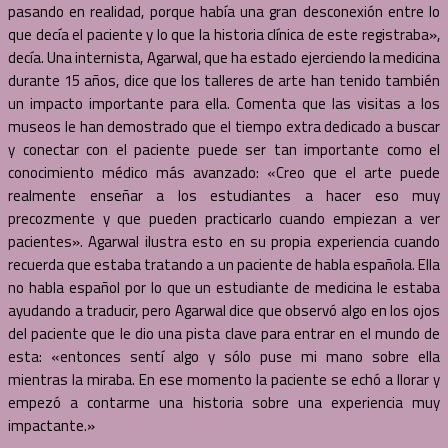
pasando en realidad, porque había una gran desconexión entre lo
que decía el paciente y lo que la historia clínica de este registraba»,
decía. Una internista, Agarwal, que ha estado ejerciendo la medicina
durante 15 años, dice que los talleres de arte han tenido también
un impacto importante para ella. Comenta que las visitas a los
museos le han demostrado que el tiempo extra dedicado a buscar
y conectar con el paciente puede ser tan importante como el
conocimiento médico más avanzado: «Creo que el arte puede
realmente enseñar a los estudiantes a hacer eso muy
precozmente y que pueden practicarlo cuando empiezan a ver
pacientes». Agarwal ilustra esto en su propia experiencia cuando
recuerda que estaba tratando a un paciente de habla española. Ella
no habla español por lo que un estudiante de medicina le estaba
ayudando a traducir, pero Agarwal dice que observó algo en los ojos
del paciente que le dio una pista clave para entrar en el mundo de
esta: «entonces sentí algo y sólo puse mi mano sobre ella
mientras la miraba. En ese momento la paciente se echó a llorar y
empezó a contarme una historia sobre una experiencia muy
impactante.»