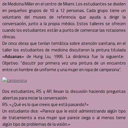
de Medicina Miller en el centro de Miami. Los estudiantes se dividen
en pequeños grupos de 10 a 12 personas. Cada grupo tiene un
voluntario del museo de referencia que ayuda a dirigir la
conversación, junto a la propia médico. Estos talleres se ofrecen
cuando los estudiantes están a punto de comenzar las rotaciones
clínicas.
De cinco obras que tenían temática sobre atención sanitaria, en el
taller los estudiantes de medicina discutieron la pintura titulada
«Aduanas»
de Hung Liu, 1995. La dinámica fue la siguiente:
Objetivo: “discutir por primera vez una pintura de un encuentro
entre un hombre de uniforme y una mujer en ropa de campesina”.
Dos estudiantes, RS y AP, llevan la discusión haciendo preguntas
abiertas para iniciar la conversación:
RS: «¿Qué es lo que creeis que está pasando?»
Un estudiante dice: «Parece que le esté administrando algún tipo
de tratamiento a esa mujer que parece ciega o al menos tiene
algún tipo de problemas de la visión.»