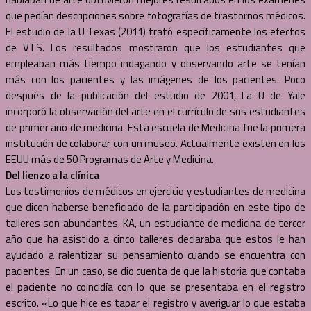
que pedían descripciones sobre fotografías de trastornos médicos.
El estudio de la U Texas (2011) trató específicamente los efectos
de VTS. Los resultados mostraron que los estudiantes que
empleaban más tiempo indagando y observando arte se tenían
más con los pacientes y las imágenes de los pacientes. Poco
después de la publicación del estudio de 2001, La U de Yale
incorporó la observación del arte en el currículo de sus estudiantes
de primer año de medicina. Esta escuela de Medicina fue la primera
institución de colaborar con un museo. Actualmente existen en los
EEUU más de 50 Programas de Arte y Medicina.
Del lienzo a la clínica
Los testimonios de médicos en ejercicio y estudiantes de medicina
que dicen haberse beneficiado de la participación en este tipo de
talleres son abundantes. KA, un estudiante de medicina de tercer
año que ha asistido a cinco talleres declaraba que estos le han
ayudado a ralentizar su pensamiento cuando se encuentra con
pacientes. En un caso, se dio cuenta de que la historia que contaba
el paciente no coincidía con lo que se presentaba en el registro
escrito. «Lo que hice es tapar el registro y averiguar lo que estaba