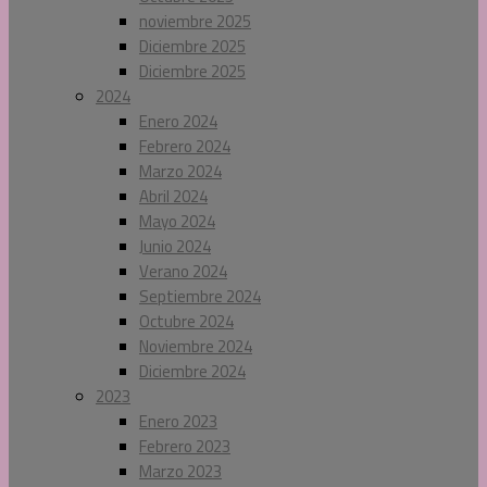
noviembre 2025
Diciembre 2025
Diciembre 2025
2024
Enero 2024
Febrero 2024
Marzo 2024
Abril 2024
Mayo 2024
Junio 2024
Verano 2024
Septiembre 2024
Octubre 2024
Noviembre 2024
Diciembre 2024
2023
Enero 2023
Febrero 2023
Marzo 2023