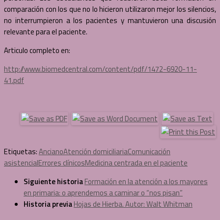
comparación con los que no lo hicieron utilizaron mejor los silencios,
no interrumpieron a los pacientes y mantuvieron una discusión
relevante para el paciente.
Articulo completo en:
http://www.biomedcentral.com/content/pdf/1472-6920-11-
41.pdf
Etiquetas:
Anciano
Atención domiciliaria
Comunicación
asistencial
Errores clínicos
Medicina centrada en el paciente
Siguiente historia
Formación en la atención a los mayores
en primaria: o aprendemos a caminar o “nos pisan”
Historia previa
Hojas de Hierba. Autor: Walt Whitman