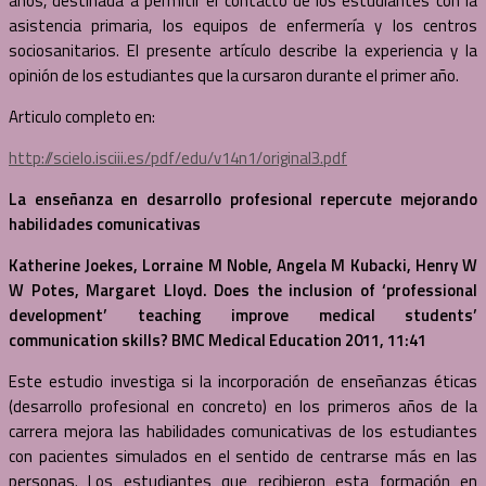
años, destinada a permitir el contacto de los estudiantes con la
asistencia primaria, los equipos de enfermería y los centros
sociosanitarios. El presente artículo describe la experiencia y la
opinión de los estudiantes que la cursaron durante el primer año.
Articulo completo en:
http://scielo.isciii.es/pdf/edu/v14n1/original3.pdf
La enseñanza en desarrollo profesional repercute mejorando
habilidades comunicativas
Katherine Joekes, Lorraine M Noble, Angela M Kubacki, Henry W
W Potes, Margaret Lloyd.
Does the inclusion of ‘professional
development’ teaching improve medical students’
communication skills? BMC Medical Education 2011, 11:41
Este estudio investiga si la incorporación de enseñanzas éticas
(desarrollo profesional en concreto) en los primeros años de la
carrera mejora las habilidades comunicativas de los estudiantes
con pacientes simulados en el sentido de centrarse más en las
personas. Los estudiantes que recibieron esta formación en