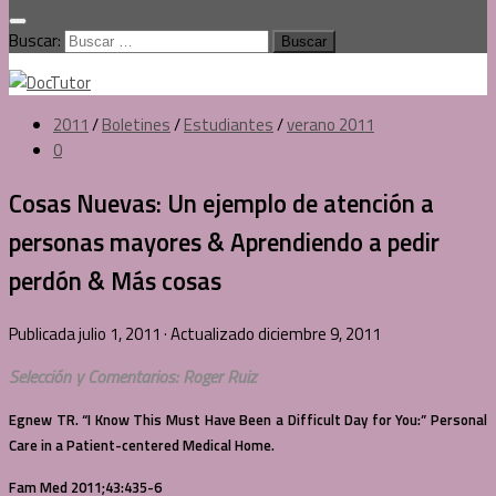
Buscar:
2011
/
Boletines
/
Estudiantes
/
verano 2011
0
Cosas Nuevas: Un ejemplo de atención a
personas mayores & Aprendiendo a pedir
perdón & Más cosas
Publicada
julio 1, 2011
· Actualizado
diciembre 9, 2011
Selección y Comentarios: Roger Ruiz
Egnew TR. “I Know This Must Have Been a Difficult Day for You:” Personal
Care in a Patient-centered Medical Home.
Fam Med 2011;43:435-6