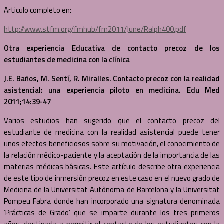
Articulo completo en:
http://www.stfm.org/fmhub/fm2011/June/Ralph400.pdf
Otra experiencia Educativa de contacto precoz de los
estudiantes de medicina con la clínica
J.E. Baños, M. Sentí, R. Miralles. Contacto precoz con la realidad
asistencial: una experiencia piloto en medicina. Edu Med
2011;14:39-47
Varios estudios han sugerido que el contacto precoz del
estudiante de medicina con la realidad asistencial puede tener
unos efectos beneficiosos sobre su motivación, el conocimiento de
la relación médico-paciente y la aceptación de la importancia de las
materias médicas básicas. Este artículo describe otra experiencia
de este tipo de inmersión precoz en este caso en el nuevo grado de
Medicina de la Universitat Autònoma de Barcelona y la Universitat
Pompeu Fabra donde han incorporado una signatura denominada
‘Prácticas de Grado’ que se imparte durante los tres primeros