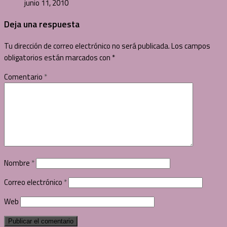
junio 11, 2010
Deja una respuesta
Tu dirección de correo electrónico no será publicada.
Los campos
obligatorios están marcados con
*
Comentario
*
Nombre
*
Correo electrónico
*
Web