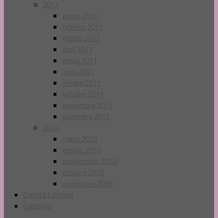
2011
enero 2011
febrero 2011
marzo 2011
abril 2011
mayo 2011
junio 2011
verano 2011
octubre 2011
noviembre 2011
diciembre 2011
2010
mayo 2010
verano 2010
septiembre 2010
octubre 2010
noviembre 2010
Comité Editorial
Colabora