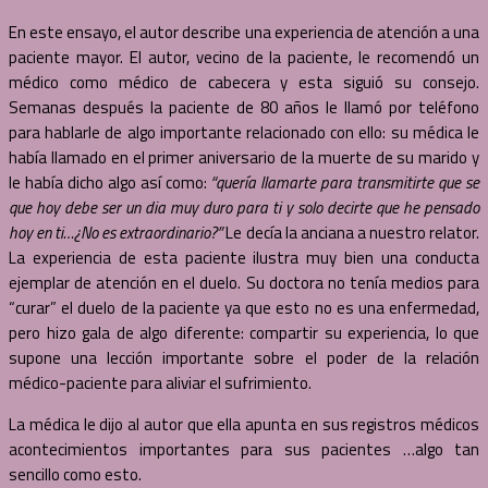
En este ensayo, el autor describe una experiencia de atención a una
paciente mayor. El autor, vecino de la paciente, le recomendó un
médico como médico de cabecera y esta siguió su consejo.
Semanas después la paciente de 80 años le llamó por teléfono
para hablarle de algo importante relacionado con ello: su médica le
había llamado en el primer aniversario de la muerte de su marido y
le había dicho algo así como:
“quería llamarte para transmitirte que se
que hoy debe ser un dia muy duro para ti y solo decirte que he pensado
hoy en ti…¿No es extraordinario?”
Le decía la anciana a nuestro relator.
La experiencia de esta paciente ilustra muy bien una conducta
ejemplar de atención en el duelo. Su doctora no tenía medios para
“curar” el duelo de la paciente ya que esto no es una enfermedad,
pero hizo gala de algo diferente: compartir su experiencia, lo que
supone una lección importante sobre el poder de la relación
médico-paciente para aliviar el sufrimiento.
La médica le dijo al autor que ella apunta en sus registros médicos
acontecimientos importantes para sus pacientes …algo tan
sencillo como esto.